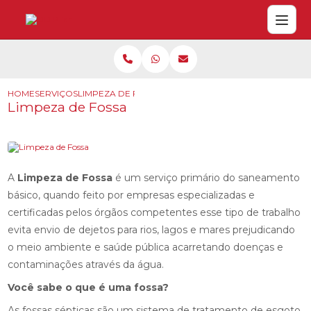
HOME
SERVIÇOS
LIMPEZA DE FOSSA
Limpeza de Fossa
A
Limpeza de Fossa
é um serviço primário do saneamento
básico, quando feito por empresas especializadas e
certificadas pelos órgãos competentes esse tipo de trabalho
evita envio de dejetos para rios, lagos e mares prejudicando
o meio ambiente e saúde pública acarretando doenças e
contaminações através da água.
Você sabe o que é uma fossa?
As fossas sépticas são um sistema de tratamento de esgoto