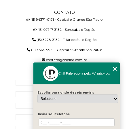
CONTATO
(11) 94371-0171 - Capital e Grande São Paulo
(15) 99747-3132 - Sorocaba e Região
(15) 3278-3132 - Pilar do Sul e Região
(11) 4564-9919 - Capital e Grande São Paulo
contato@ddpilar.com.br
Olá! Fale agora pelo WhatsApp
MENU
Home
Escolha para onde deseja enviar:
Quem Somos
Serviços
Insira seu telefone
Blog
Contato