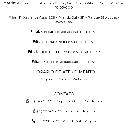
Matriz:
R. Dom Lúcio Antunes Souza, 64 - Centro Pilar do Sul - SP - CEP:
18185-000
Filial:
R. Xavier de Assis, 209 - Pilar do Sul - SP - Parque São Lucas -
03239-060
Filial:
Sorocaba e Região/ São Paulo - SP
Filial:
Ibiúna e Região/ São Paulo - SP
Filial:
Itapetininga e Região/ São Paulo - SP
Filial:
Piedade e Região/ São Paulo - SP
HORÁRIO DE ATENDIMENTO
Segunda – Sábado: 24 horas
CONTATO
(11) 94371-0171 - Capital e Grande São Paulo
(15) 99747-3132 - Sorocaba e Região
(15) 3278-3132 - Pilar do Sul e Região